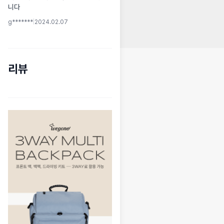
니다
g*******
|
2024.02.07
리뷰