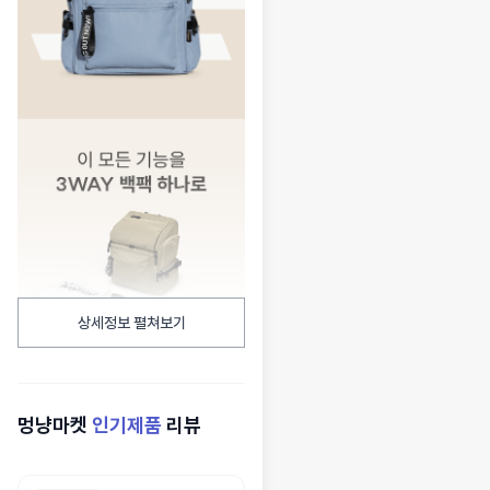
상세정보 펼쳐보기
멍냥마켓
인기제품
리뷰