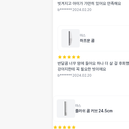
빗겨지고 아이가 가만히 있어요 만족해요
b*******
|
2024.02.20
마스
하프문 콤
반달콤 너무 맘에 들어요 하나 더 살 걸 후회
강아지한테 꼭 필요한 빗이에요
b*******
|
2024.02.20
마스
플러쉬 콤 커브 24.5cm