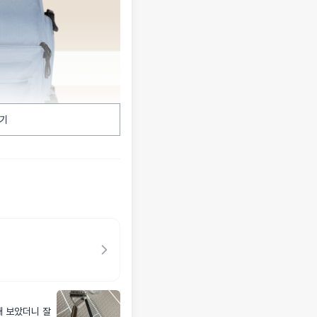
기
해 보았더니 잘