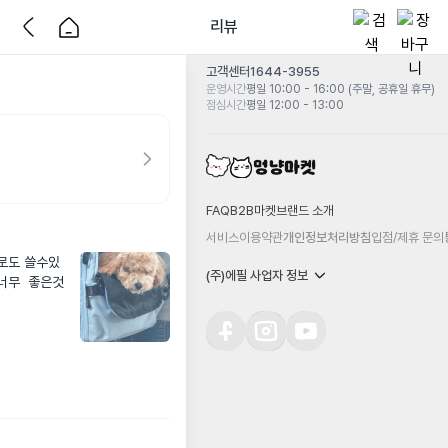
리뷰
고객센터
1644-3955
운영시간
평일 10:00 - 16:00 (주말, 공휴일 휴무)
점심시간
평일 12:00 - 13:00
FAQ
B2B마켓
브랜드 소개
서비스이용약관
개인정보처리방침
입점/제휴 문의
트로도 쓸수있
(주)에필 사업자 정보
무  좋은것 