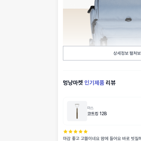
상세정보 펼쳐보
멍냥마켓
인기제품
리뷰
마스
코트킹 12B
마감 좋고 고퀄이네요 맘에 들어요 바로 빗질