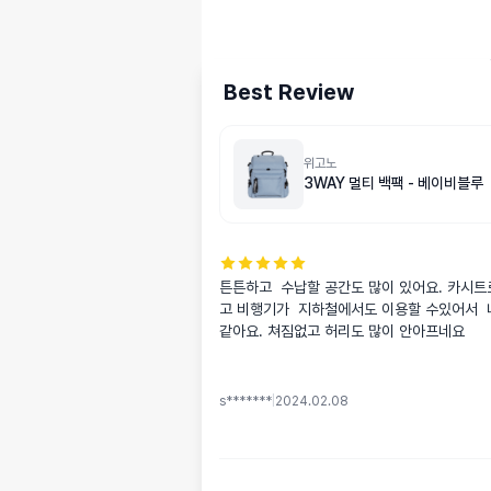
Best Review
위고노
3WAY 멀티 백팩 - 베이비블루
튼튼하고  수납할 공간도 많이 있어요. 카시
고 비행기가  지하철에서도 이용할 수있어서  너
같아요. 쳐짐없고 허리도 많이 안아프네요
s*******
|
2024.02.08