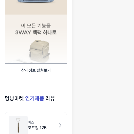
상세정보 펼쳐보기
멍냥마켓
인기제품
리뷰
마스
코트킹 12B