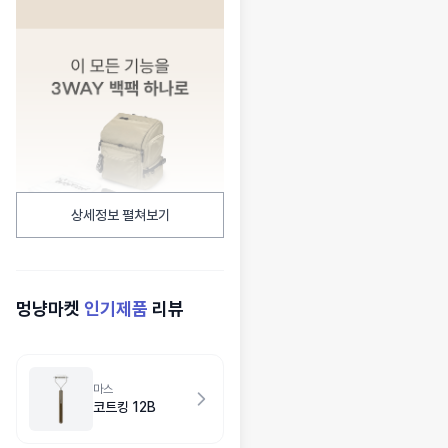
상세정보 펼쳐보기
멍냥마켓
인기제품
리뷰
마스
코트킹 12B