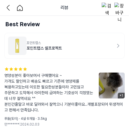
리뷰
Best Review
포인트랩스
포인트랩스 셀프로젝트
영양성분이 좋아보여서 구매했어요 ~

가격도 할인하고 배송도 빠르고 기존에 영양제를 

복용하고있는데 이또한 필요한성분들이라 고민않고

주문하고 도착해서 아이한테 급여하는 기호성이 걱정였는
+
1
데 너무 잘먹네요 ^^

본인건줄알고 바로 달려와서 잘먹으니 기분이좋아요..개별포장되어 위생적이
고 편해서 만족입니다.
푸들(토이) · 4살 6개월 · 3.5kg
먼*******
|
2024.02.03