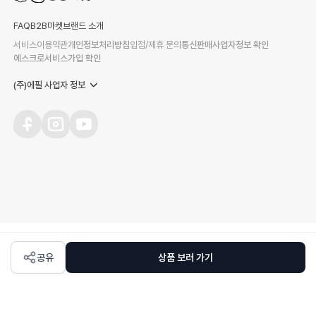
FAQ
B2B마켓
브랜드 소개
서비스이용약관
개인정보처리방침
입점/제휴 문의
통신판매사업자정보 확인
에스크로서비스가입 확인
(주)에필 사업자 정보
공유
상품 보러 가기