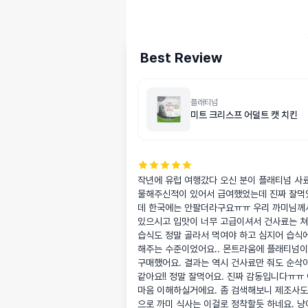
Best Review
플래티넘
미트 크리스프 어덜트 캣 치킨
작년에 유럽 여행갔다 오신 분이 플래티넘 사
물해주신적이 있어서 급여했었는데 진짜 잘먹
데 한국에는 안팔더라구요ㅠㅠ 우리 까미님께서
있으시고 입맛이 너무 고급이셔서 건사료는 쳐
습식도 정말 골라서 먹여야 하고 심지어 습식에
해주는 수준이었어요.. 몬트라움에 플래티넘이
구매했어요. 결과는 역시 건사료만 줘도 순삭
같아요!! 정말 잘먹어요. 진짜 감동입니다ㅠㅠ 
마음 이해하실거에요. 좀 검색해보니 제조사도 
으로 까미 식사는 이걸로 정착할듯 하네요. 냥