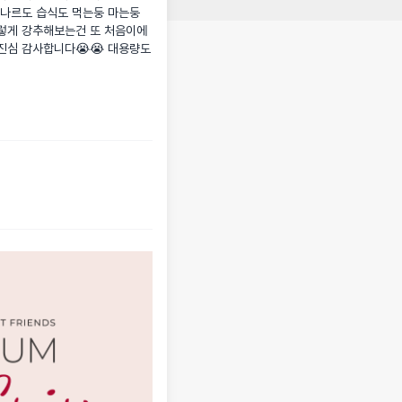
오나르도 습식도 먹는둥 마는둥 
이렇게 강추해보는건 또 처음이에
진심 감사합니다😭😭 대용량도 