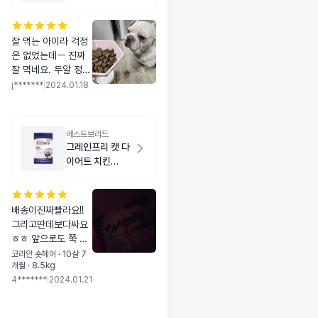
잘 먹는 아이라 걱정
은 없었는데ㅡ 진짜
잘 먹네요. 두알 정도
먹이고 그릇에 담고
j*******
|
2024.01.18
있으니 침 흘리며 기
다리네요. 완전 초집
중! 알러지만 없길 바
베스트브리드
래요. 좋은 성분으로
그레인프리 캣 다
먹이고 싶어서 알아
이어트 치킨
보다 발견한건데 14
1.8kg
키로 아이라 하루 18
0그램 정도 먹어야해
배송이진짜빨라요!!
서.. 가격이 부담이라
그리고딴데보다싸요
다른거랑 병행해야겠
ㅎㅎ 앞으로도 쭉 그
네요....ㅜㅜ 좋은 가
랫으면좋겠어요ㅠㅠ
격으로 대포가 나오
코리안 숏헤어 · 10살 7
개월 · 8.5kg
ㅠ 아기가진짜잘먹습
면 좋겠어요~
4*******
|
2024.01.21
니다 뭐든잘먹지만...
하하하