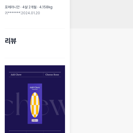
포메라니안 · 4살 2개월 · 4.158kg
귀*******
|
2024.01.20
리뷰