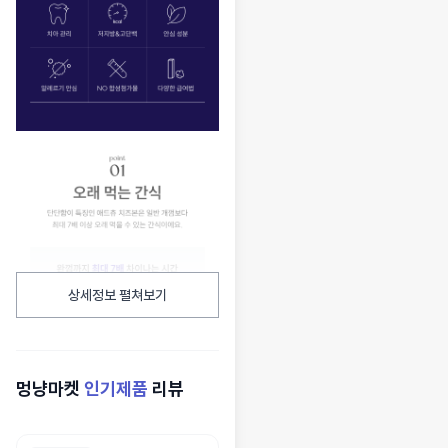
상세정보 펼쳐보기
멍냥마켓
인기제품
리뷰