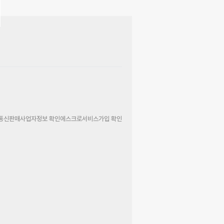
통신판매사업자정보 확인
에스크로서비스가입 확인