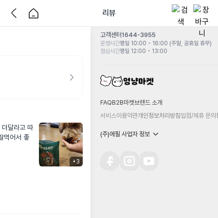
리뷰
고객센터
1644-3955
운영시간
평일 10:00 - 16:00 (주말, 공휴일 휴무)
점심시간
평일 12:00 - 13:00
FAQ
B2B마켓
브랜드 소개
서비스이용약관
개인정보처리방침
입점/제휴 문의
 더달라고 따
(주)에필 사업자 정보
잘먹어서 좋
+
3