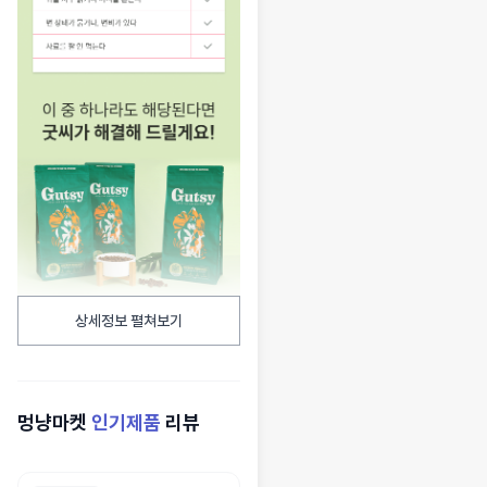
상세정보 펼쳐보기
멍냥마켓
인기제품
리뷰