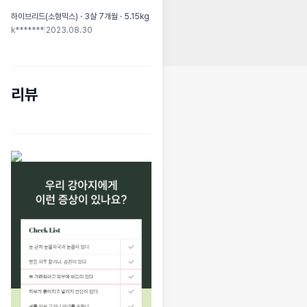
하이브리드(소형믹스) · 3살 7개월 · 5.15kg
k*******
|
2023.08.30
리뷰