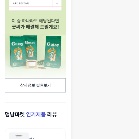
상세정보 펼쳐보기
멍냥마켓
인기제품
리뷰