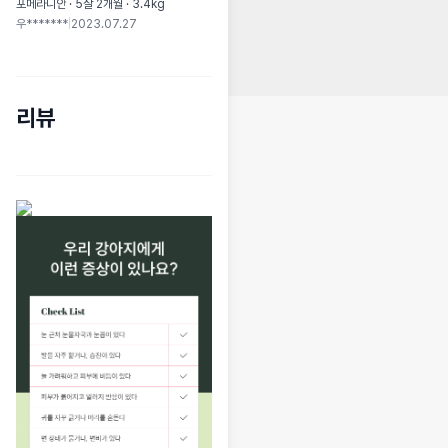
포메라니안 · 5살 2개월 · 3.4kg
우*******
|
2023.07.27
리뷰