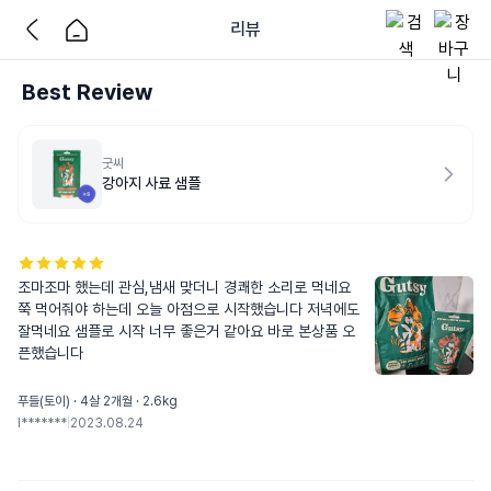
리뷰
Best Review
굿씨
강아지 사료 샘플
조마조마 했는데 관심,냄새 맞더니 경쾌한 소리로 먹네요 
쭉 먹어줘야 하는데 오늘 아점으로 시작했습니다 저녁에도 
잘먹네요 샘플로 시작 너무 좋은거 같아요 바로 본상품 오
픈했습니다
푸들(토이) · 4살 2개월 · 2.6kg
l*******
|
2023.08.24