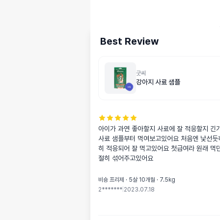
Best Review
굿씨
강아지 사료 샘플
아이가 과연 좋아할지 사료에 잘 적응할지 긴
사료 샘플부터 먹여보고있어요 처음엔 낯선듯
히 적응되어 잘 먹고있어요 첫급여라 원래 먹
절히 섞어주고있어요
비숑 프리제 · 5살 10개월 · 7.5kg
2*******
|
2023.07.18