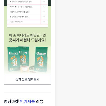
상세정보 펼쳐보기
멍냥마켓
인기제품
리뷰