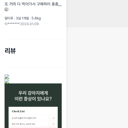
또 거의 다 먹어가서 구매하러 총총,,,
🤭
말티푸 · 3살 1개월 · 5.8kg
이*******
|
2024.01.09
리뷰