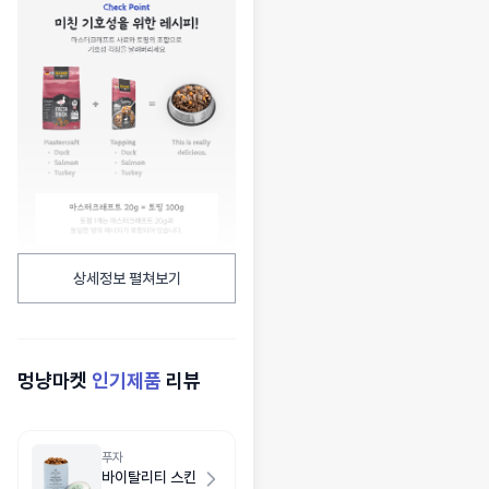
상세정보 펼쳐보기
멍냥마켓
인기제품
리뷰
푸자
바이탈리티 스킨