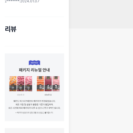
2*******
|
2024.01.07
리뷰