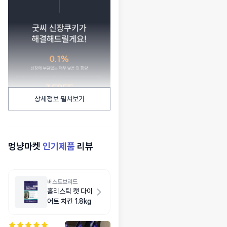
상세정보 펼쳐보기
멍냥마켓
인기제품
리뷰
베스트브리드
홀리스틱 캣 다이
어트 치킨 1.8kg