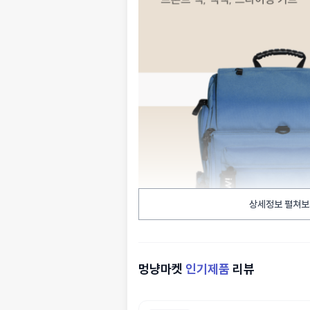
상세정보 펼쳐보
멍냥마켓
인기제품
리뷰