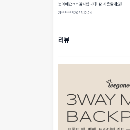
분이에요ㅋㅋ감사합니다! 잘 사용할게요!!
지*******
|
2023.12.24
리뷰