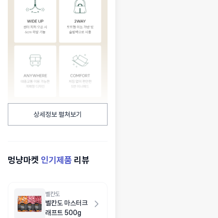
상세정보 펼쳐보기
멍냥마켓
인기제품
리뷰
벨칸도
벨칸도 마스터크
래프트 500g