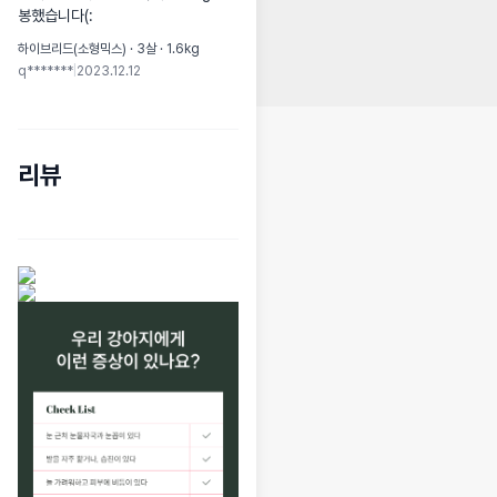
봉했습니다(:
하이브리드(소형믹스) · 3살 · 1.6kg
q*******
|
2023.12.12
리뷰