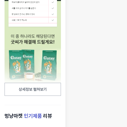
상세정보 펼쳐보기
멍냥마켓
인기제품
리뷰