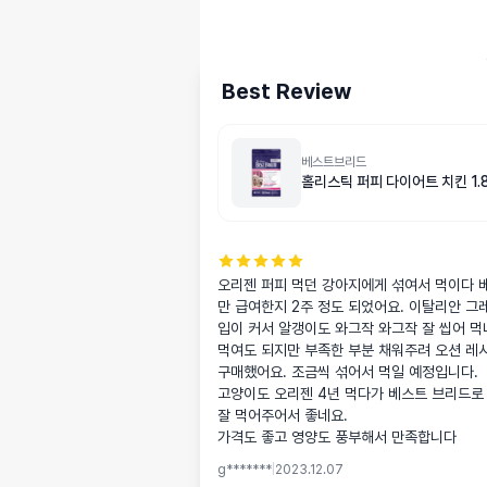
Best Review
베스트브리드
홀리스틱 퍼피 다이어트 치킨 1.8
오리젠 퍼피 먹던 강아지에게 섞여서 먹이다
만 급여한지 2주 정도 되었어요. 이탈리안 그
입이 커서 알갱이도 와그작 와그작 잘 씹어 먹네
먹여도 되지만 부족한 부분 채워주려 오션 레시
구매했어요. 조금씩 섞어서 먹일 예정입니다. 

고양이도 오리젠 4년 먹다가 베스트 브리드로
잘 먹어주어서 좋네요.

가격도 좋고 영양도 풍부해서 만족합니다
g*******
|
2023.12.07