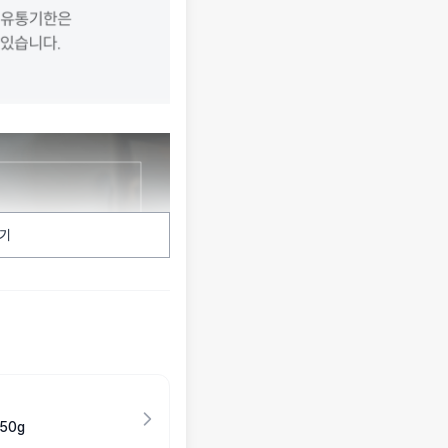
기
50g