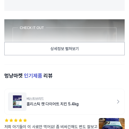
상세정보 펼쳐보기
멍냥마켓
인기제품
리뷰
베스트브리드
홀리스틱 캣 다이어트 치킨 5.4kg
저희 아기들이 이 사료만 먹어요! 좀 비싸긴해도 변도 잘보고