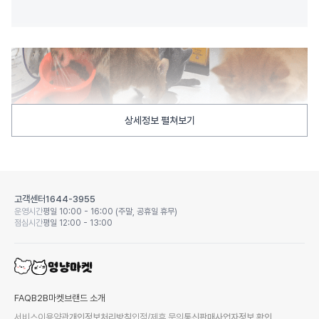
상세정보 펼쳐보기
고객센터
1644-3955
운영시간
평일 10:00 - 16:00 (주말, 공휴일 휴무)
점심시간
평일 12:00 - 13:00
FAQ
B2B마켓
브랜드 소개
서비스이용약관
개인정보처리방침
입점/제휴 문의
통신판매사업자정보 확인