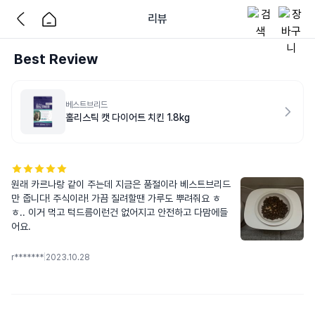
리뷰
Best Review
베스트브리드
홀리스틱 캣 다이어트 치킨 1.8kg
원래 카르나랑 같이 주는데 지금은 품절이라 베스트브리드
만 줍니다! 주식이라! 가끔 질려할땐 가루도 뿌려줘요 ㅎ
ㅎ.. 이거 먹고 턱드름이런건 없어지고 안전하고 다맘에들
어요.
r*******
|
2023.10.28