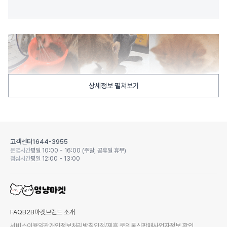
상세정보 펼쳐보기
고객센터
1644-3955
운영시간
평일 10:00 - 16:00 (주말, 공휴일 휴무)
점심시간
평일 12:00 - 13:00
FAQ
B2B마켓
브랜드 소개
서비스이용약관
개인정보처리방침
입점/제휴 문의
통신판매사업자정보 확인