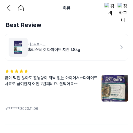
리뷰
Best Review
베스트브리드
홀리스틱 캣 다이어트 치킨 1.8kg
많이 먹진 않아도 활동량이 워낙 없는 아이어서ㅠ다이어트 
사료로 급여한지 어언 2년째네요. 잘먹어요~~
n*******
|
2023.11.06