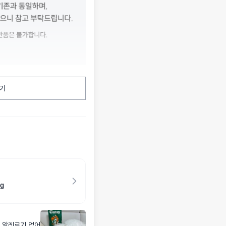
기
g
 알레르기 없어