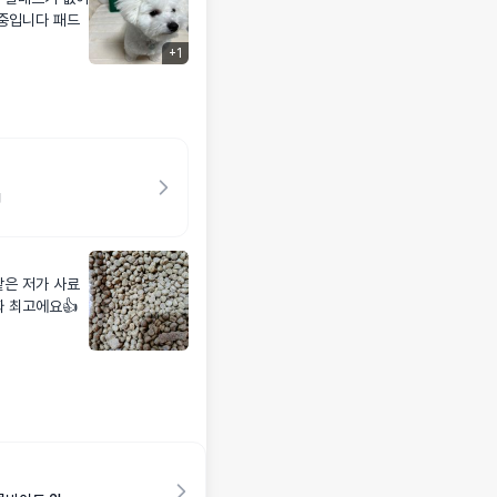
중입니다 패드
+
1
g
같은 저가 사료