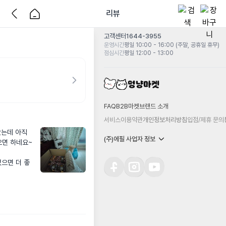
리뷰
고객센터
1644-3955
운영시간
평일 10:00 - 16:00 (주말, 공휴일 휴무)
점심시간
평일 12:00 - 13:00
FAQ
B2B마켓
브랜드 소개
서비스이용약관
개인정보처리방침
입점/제휴 문의
는데 아직 
(주)에필 사업자 정보
면 하네요~
으면 더 좋