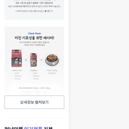
상세정보 펼쳐보기