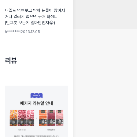
내일도 먹여보고 딱히 눈물이 많아지
거나 알러지 없으면 구매 확정!!! 

(빈그릇 보는게 얼마만인지😭)
h*******
|
2023.12.05
리뷰