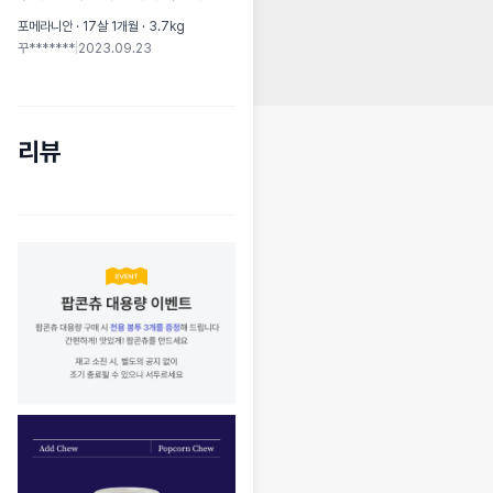
포메라니안 · 17살 1개월 · 3.7kg
꾸*******
|
2023.09.23
리뷰