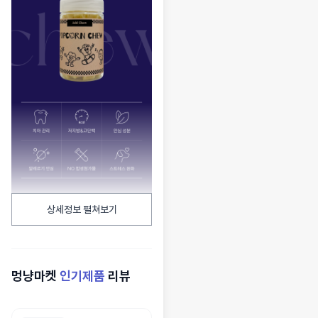
상세정보 펼쳐보기
멍냥마켓
인기제품
리뷰