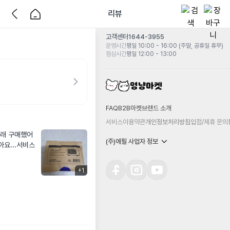
리뷰
고객센터
1644-3955
운영시간
평일 10:00 - 16:00 (주말, 공휴일 휴무)
점심시간
평일 12:00 - 13:00
FAQ
B2B마켓
브랜드 소개
서비스이용약관
개인정보처리방침
입점/제휴 문의
길래 구매했어
(주)에필 사업자 정보
요...서비스 
+
1