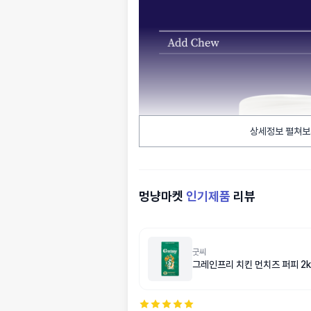
상세정보 펼쳐보
멍냥마켓
인기제품
리뷰
굿씨
그레인프리 치킨 먼치즈 퍼피 2k