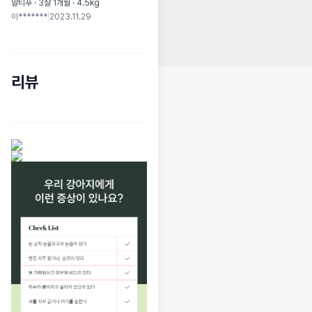
말티푸 · 3살 1개월 · 4.5kg
이*******
|
2023.11.29
리뷰