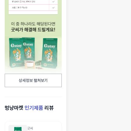
상세정보 펼쳐보기
멍냥마켓
인기제품
리뷰
굿씨