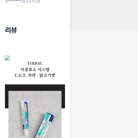
안*******
|
2023.11.25
리뷰