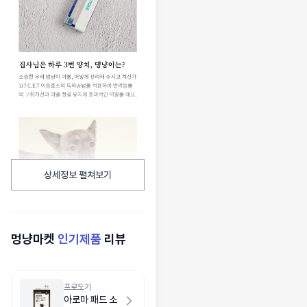
상세정보 펼쳐보기
멍냥마켓
인기제품
리뷰
프로도기
아로마 패드 소