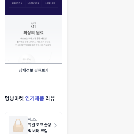
상세정보 펼쳐보기
멍냥마켓
인기제품
리뷰
위고노
듀얼 코코 슬링
백 버터 크림