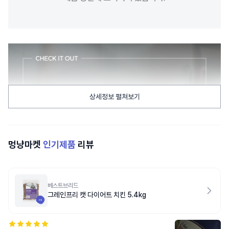
상세정보 펼쳐보기
멍냥마켓
인기제품
리뷰
베스트브리드
그레인프리 캣 다이어트 치킨 5.4kg