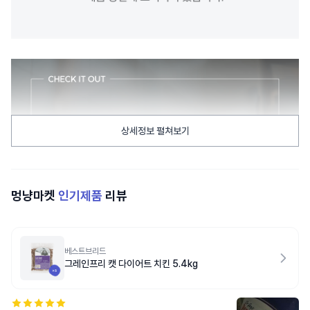
상세정보 펼쳐보기
멍냥마켓
인기제품
리뷰
베스트브리드
그레인프리 캣 다이어트 치킨 5.4kg