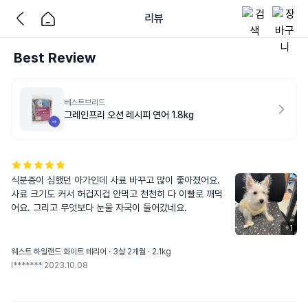
리뷰
Best Review
베스트브리드
그레인프리 오션 레시피 연어 1.8kg
식분증이 심했던 아가인데 사료 바꾸고 많이 좋아졌어요. 
사료 크기도 커서 허겁지겁 안먹고 천천히 다 이빨로 깨먹
어요. 그리고 무엇보다 눈물 자국이 들어갔네요.
+
1
웨스트 하일랜드 화이트 테리어 · 3살 2개월 · 2.1kg
l*******
|
2023.10.08