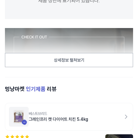
상세정보 펼쳐보기
멍냥마켓
인기제품
리뷰
베스트브리드
그레인프리 캣 다이어트 치킨 5.4kg