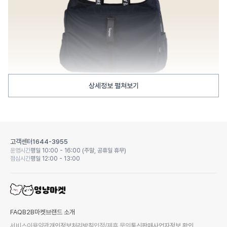
상세정보 펼쳐보기
고객센터
1644-3955
운영시간
평일 10:00 - 16:00 (주말, 공휴일 휴무)
점심시간
평일 12:00 - 13:00
FAQ
B2B마켓
브랜드 소개
서비스이용약관
개인정보처리방침
입점/제휴 문의
통신판매사업자정보 확인