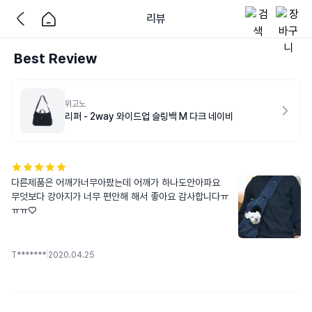
리뷰
Best Review
위고노
리퍼 - 2way 와이드업 슬링백 M 다크 네이비
다른제품은 어깨가너무아팠는데 어깨가 하나도안아파요 
무엇보다 강아지가 너무 편안해 해서 좋아요 감사합니다ㅠ
ㅠㅠ♡
T*******
|
2020.04.25