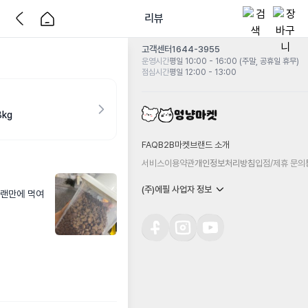
리뷰
고객센터
1644-3955
운영시간
평일 10:00 - 16:00 (주말, 공휴일 휴무)
점심시간
평일 12:00 - 13:00
kg
FAQ
B2B마켓
브랜드 소개
서비스이용약관
개인정보처리방침
입점/제휴 문의
(주)에필 사업자 정보
오랜만에 먹여