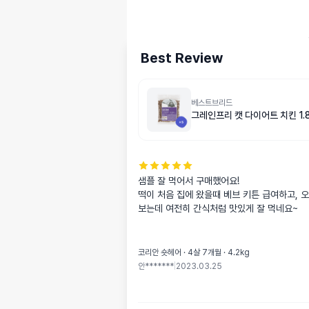
Best Review
베스트브리드
그레인프리 캣 다이어트 치킨 1.8
샘플 잘 먹어서 구매했어요!

떡이 처음 집에 왔을때 베브 키튼 급여하고, 
보는데 여전히 간식처럼 맛있게 잘 먹네요~
코리안 숏헤어 · 4살 7개월 · 4.2kg
안*******
|
2023.03.25