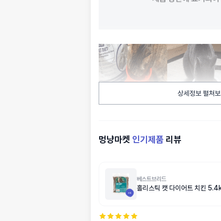
상세정보 펼쳐보
멍냥마켓
인기제품
리뷰
베스트브리드
홀리스틱 캣 다이어트 치킨 5.4