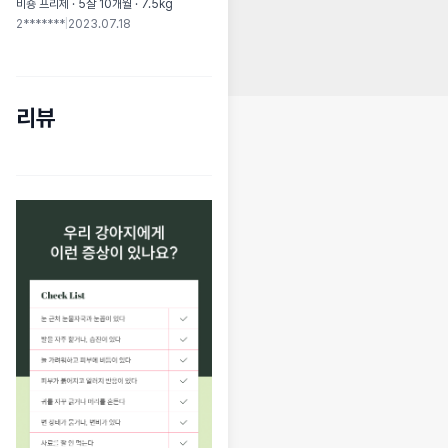
비숑 프리제 · 5살 10개월 · 7.5kg
2*******
|
2023.07.18
리뷰