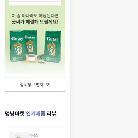
상세정보 펼쳐보기
멍냥마켓
인기제품
리뷰
리치즈