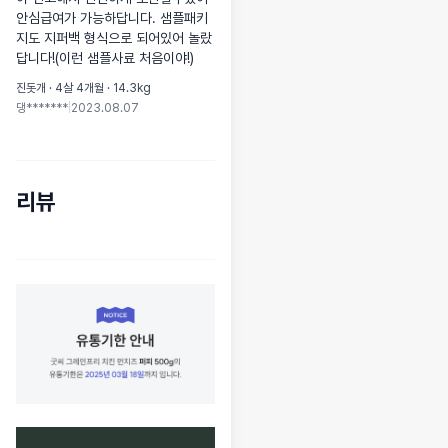
안심급여가 가능하답니다. 샘플패키
지도 지퍼백 형식으로 되어있어 놀랐
답니다!(이런 샘플사료 처음이야!)
진돗개 · 4살 4개월 · 14.3kg
댕*******
|
2023.08.07
리뷰