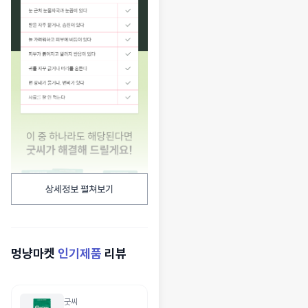
상세정보 펼쳐보기
멍냥마켓
인기제품
리뷰
굿씨