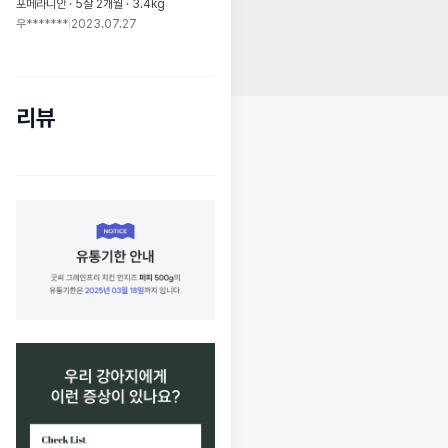
포메라니안 · 5살 2개월 · 3.4kg
우*******
|
2023.07.27
리뷰