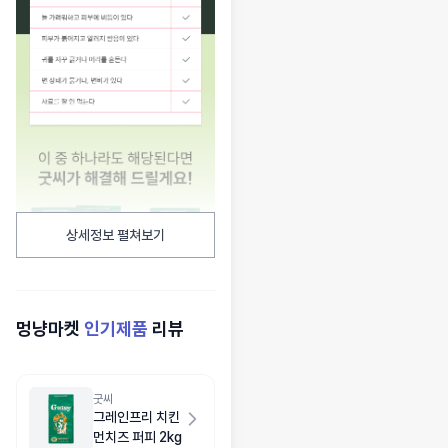
상세정보 펼쳐보기
멍냥마켓
인기제품
리뷰
굿씨
그레인프리 치킨
먼치즈 퍼피 2kg