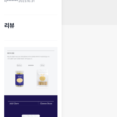
마*******
|
2023.10.31
리뷰