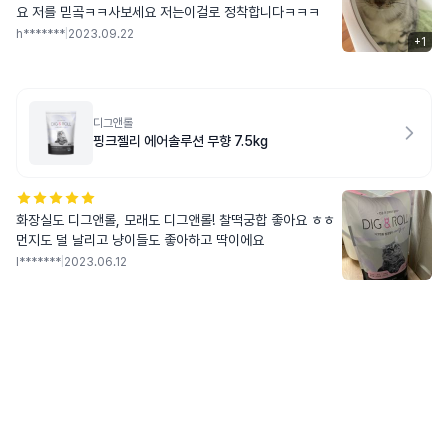
요 저를 믿곸ㅋㅋ사보세요 저는이걸로 정착합니다ㅋㅋㅋ
h*******
|
2023.09.22
+
1
디그앤롤
핑크젤리 에어솔루션 무향 7.5kg
화장실도 디그앤롤, 모래도 디그앤롤! 찰떡궁합 좋아요 ㅎㅎ
먼지도 덜 날리고 냥이들도 좋아하고 딱이에요
l*******
|
2023.06.12