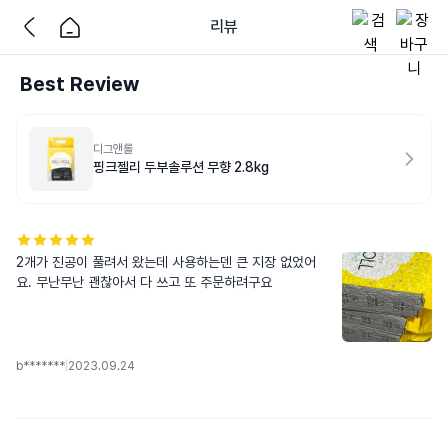
리뷰
Best Review
디그앤롤
핑크젤리 두부솔루션 무향 2.8kg
2개가 진공이 풀려서 왔는데 사용하는덴 큰 지장 없었어
요. 무난무난 괜찮아서 다 쓰고 또 주문하려구요
b*******
|
2023.09.24