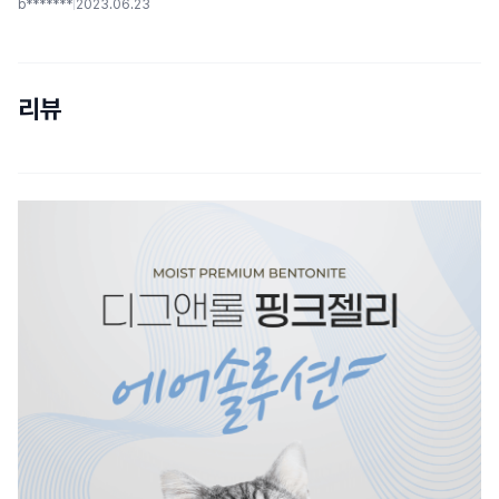
b*******
|
2023.06.23
리뷰