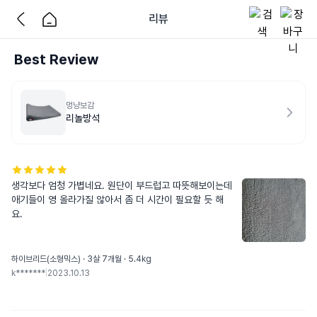
리뷰
Best Review
멍냥보감
리놀방석
생각보다 엄청 가볍네요. 원단이 부드럽고 따뜻해보이는데 
애기들이 영 올라가질 않아서 좀 더 시간이 필요할 듯 해
요.
하이브리드(소형믹스) · 3살 7개월 · 5.4kg
k*******
|
2023.10.13