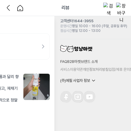
리뷰
고객센터
1644-3955
운영시간
평일 10:00 - 16:00 (주말, 공휴일 휴무)
점심시간
평일 12:00 - 13:00
FAQ
B2B마켓
브랜드 소개
서비스이용약관
개인정보처리방침
입점/제휴 문의
품과 달리 향
(주)에필 사업자 정보
튀고, 재채기
으로 정말 