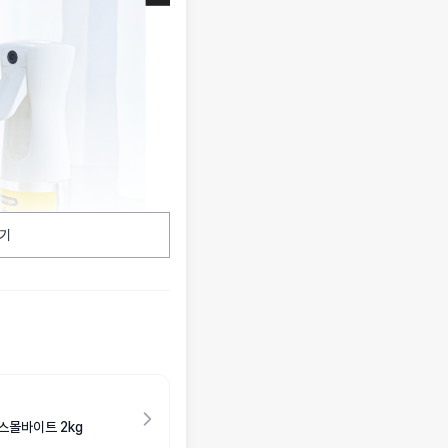
기
스몰바이트 2kg