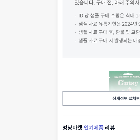
상세정보 펼쳐보
멍냥마켓
인기제품
리뷰