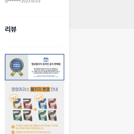
댕*******
|
2023.10.03
리뷰