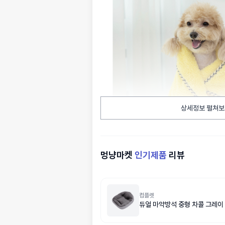
상세정보 펼쳐보
멍냥마켓
인기제품
리뷰
컴플렛
듀얼 마약방석 중형 차콜 그레이