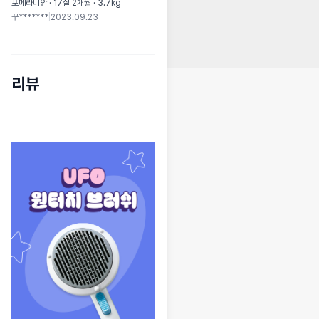
포메라니안 · 17살 2개월 · 3.7kg
꾸*******
|
2023.09.23
리뷰