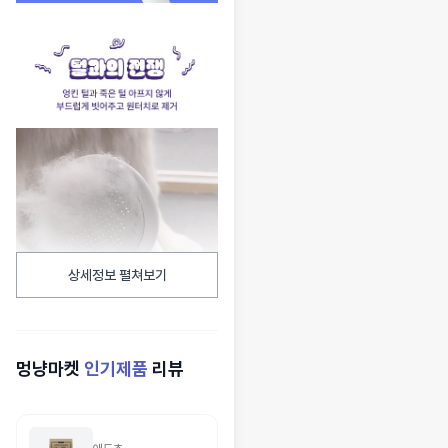
상세정보 펼쳐보기
멍냥마켓
인기제품
리뷰