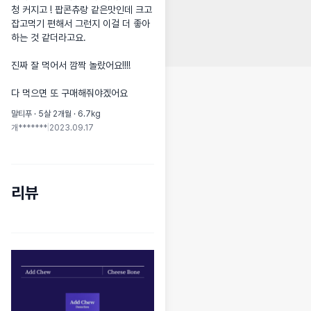
청 커지고 ! 팝콘츄랑 같은맛인데 크고 
잡고먹기 편해서 그런지 이걸 더 좋아
하는 것 같더라고요.

진짜 잘 먹어서 깜짝 놀랐어요!!!!

다 먹으면 또 구매해줘야겠어요
말티푸 · 5살 2개월 · 6.7kg
개*******
|
2023.09.17
리뷰