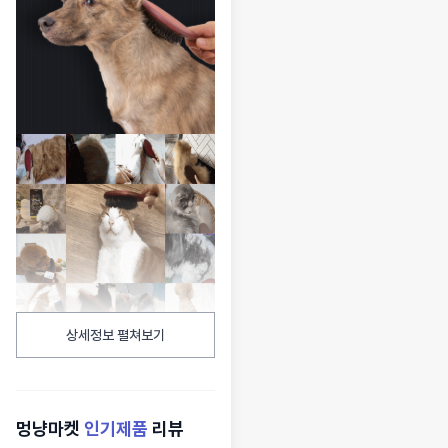
상세정보 펼쳐보기
멍냥마켓
인기제품
리뷰